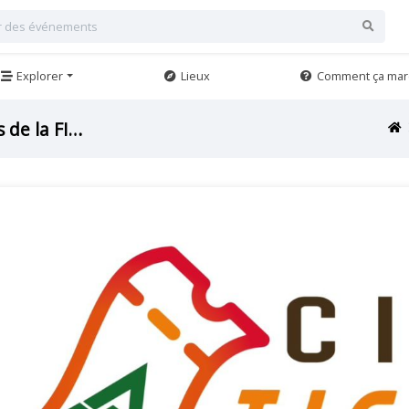
Explorer
Lieux
Comment ça mar
Cices Ticket : Une Révolution pour les 50 Ans de la FIDAK