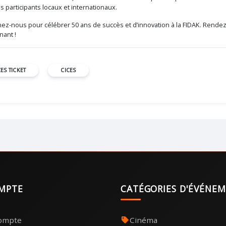
s participants locaux et internationaux.
nez-nous pour célébrer 50 ans de succès et d’innovation à la FIDAK. Rende
nant !
CES TICKET
CICES
MPTE
CATÉGORIES D'ÉVÉNE
compte
Cinéma