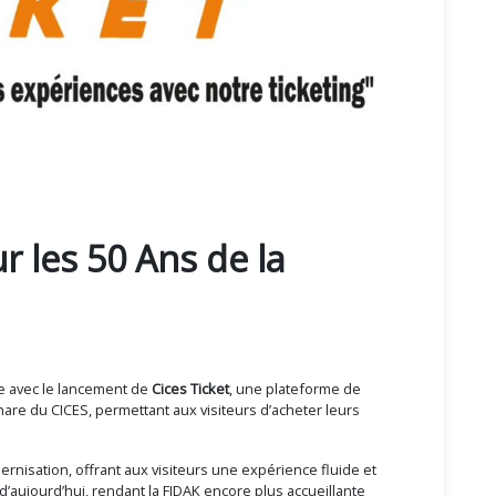
r les 50 Ans de la
ove avec le lancement de
Cices Ticket
, une plateforme de
phare du CICES, permettant aux visiteurs d’acheter leurs
isation, offrant aux visiteurs une expérience fluide et
 d’aujourd’hui, rendant la FIDAK encore plus accueillante