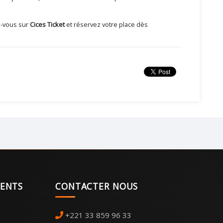
z-vous sur
Cices Ticket
et réservez votre place dès
MENTS
CONTACTER NOUS
+221 33 859 96 33